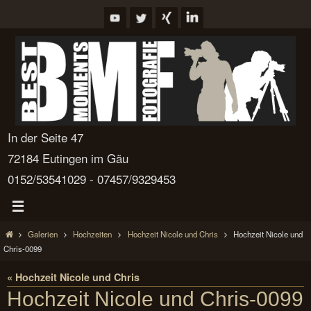
Zum
Inhalt
springen
In der Seite 47
72184 Eutingen im Gäu
0152/53541029 - 07457/9329453
Start
Galerien
Hochzeiten
Hochzeit Nicole und Chris
Hochzeit Nicole und
Chris-0099
« Hochzeit Nicole und Chris
Hochzeit Nicole und Chris-0099