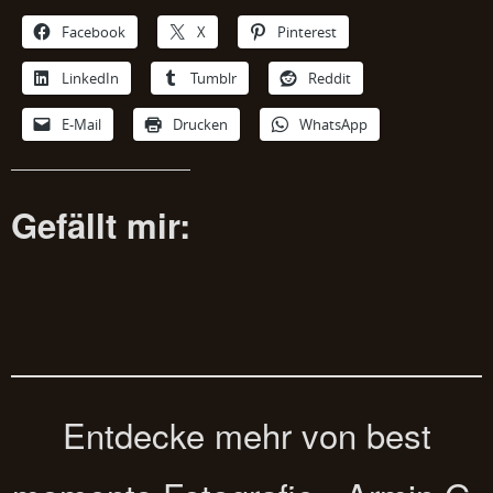
Facebook
X
Pinterest
LinkedIn
Tumblr
Reddit
E-Mail
Drucken
WhatsApp
Gefällt mir:
Entdecke mehr von best