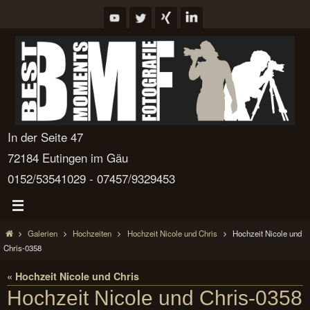
Zum
Inhalt
springen
In der Seite 47
72184 Eutingen im Gäu
0152/53541029 - 07457/9329453
Start
Galerien
Hochzeiten
Hochzeit Nicole und Chris
Hochzeit Nicole und
Chris-0358
« Hochzeit Nicole und Chris
Hochzeit Nicole und Chris-0358