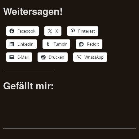
Weitersagen!
Facebook
X
Pinterest
LinkedIn
Tumblr
Reddit
E-Mail
Drucken
WhatsApp
Gefällt mir: