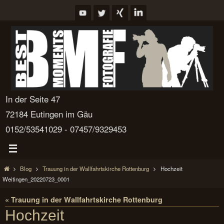
Zum
Inhalt
springen
In der Seite 47
72184 Eutingen im Gäu
0152/53541029 - 07457/9329453
Start
Blog
Trauung in der Wallfahrtskirche Rottenburg
Hochzeit
Weitingen_20220723_0001
« Trauung in der Wallfahrtskirche Rottenburg
Hochzeit