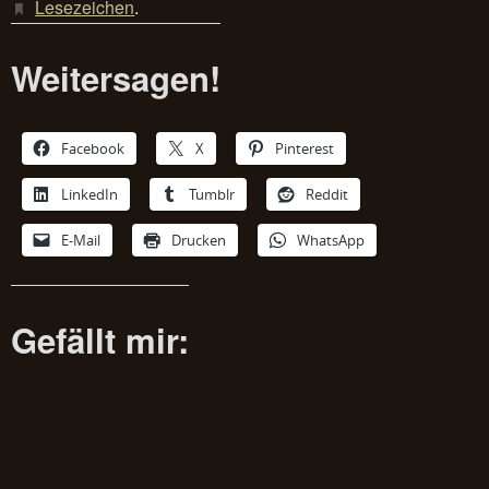
Lesezeichen
.
Weitersagen!
Facebook
X
Pinterest
LinkedIn
Tumblr
Reddit
E-Mail
Drucken
WhatsApp
Gefällt mir: