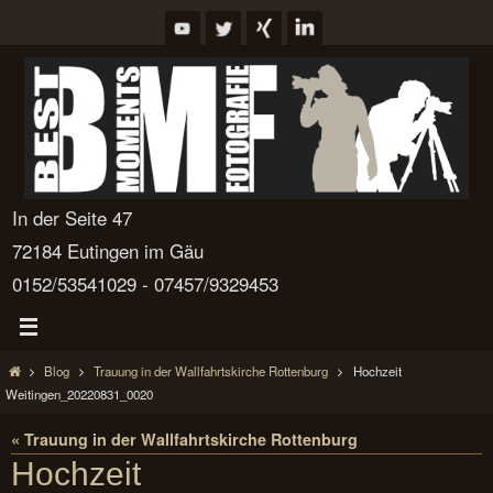
Zum
Inhalt
springen
In der Seite 47
72184 Eutingen im Gäu
0152/53541029 - 07457/9329453
Start
Blog
Trauung in der Wallfahrtskirche Rottenburg
Hochzeit
Weitingen_20220831_0020
« Trauung in der Wallfahrtskirche Rottenburg
Hochzeit