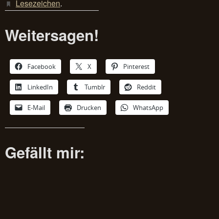
Lesezeichen
.
Weitersagen!
Facebook
X
Pinterest
LinkedIn
Tumblr
Reddit
E-Mail
Drucken
WhatsApp
Gefällt mir: