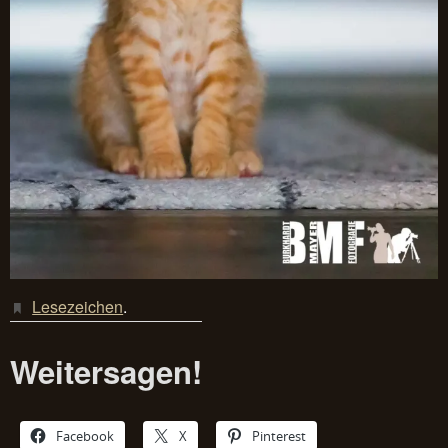
Lesezeichen
.
Weitersagen!
Facebook
X
Pinterest