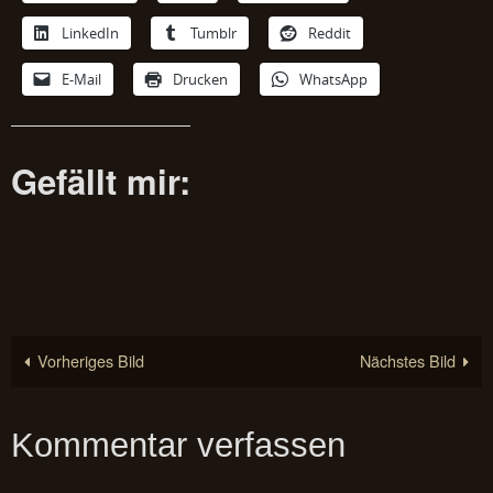
LinkedIn
Tumblr
Reddit
E-Mail
Drucken
WhatsApp
Gefällt mir:
Vorheriges Bild
Nächstes Bild
Kommentar verfassen