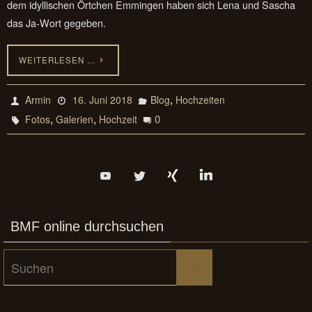
dem idyllischen Örtchen Emmingen haben sich Lena und Sascha
das Ja-Wort gegeben.
WEITERLESEN …
,
Armin
16. Juni 2018
Blog
Hochzeiten
,
,
0
Fotos
Galerien
Hochzeit
BMF online durchsuchen
Suchen
Suchen
nach: