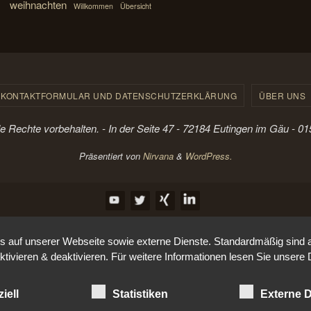
weihnachten
Willkommen
Übersicht
KONTAKTFORMULAR UND DATENSCHUTZERKLÄRUNG
ÜBER UNS
le Rechte vorbehalten. - In der Seite 47 - 72184 Eutingen im Gäu - 
Präsentiert von
Nirvana
&
WordPress.
auf unserer Webseite sowie externe Dienste. Standardmäßig sind all
ktivieren & deaktivieren. Für weitere Informationen lesen Sie unse
iell
Statistiken
Externe D