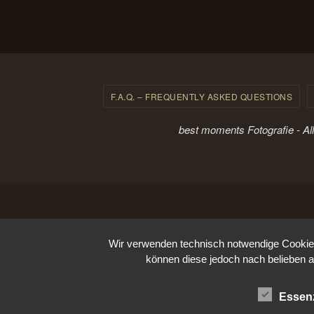
F.A.Q. – FREQUENTLY ASKED QUESTIONS
best moments Fotografie - Al
Wir verwenden technisch notwendige Cookies 
können diese jedoch nach belieben a
Essenz