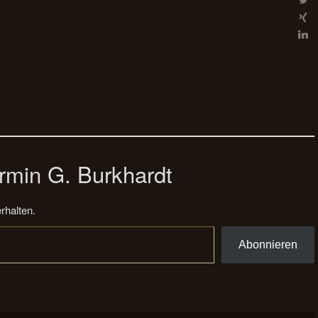
rmin G. Burkhardt
rhalten.
Abonnieren