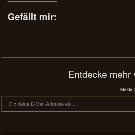
Gefällt mir:
Entdecke mehr v
Melde d
Gib deine E-Mail-Adresse ein ...