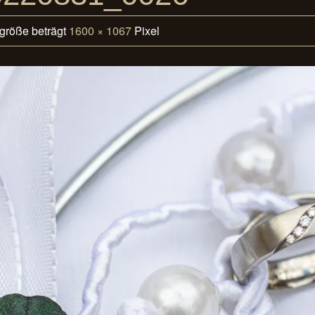
lgröße beträgt
1600 × 1067
Pixel