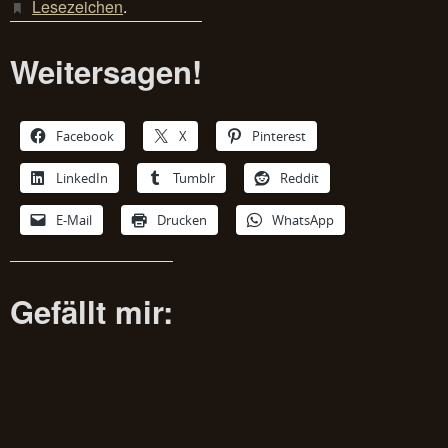
Lesezeichen
.
Weitersagen!
Facebook
X
Pinterest
LinkedIn
Tumblr
Reddit
E-Mail
Drucken
WhatsApp
Gefällt mir: