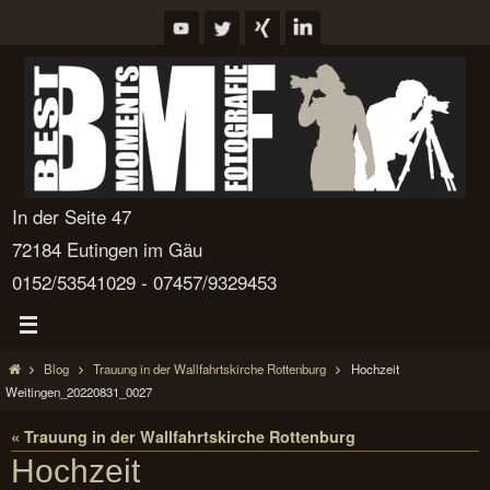
Zum
Inhalt
springen
In der Seite 47
72184 Eutingen im Gäu
0152/53541029 - 07457/9329453
Start
Blog
Trauung in der Wallfahrtskirche Rottenburg
Hochzeit
Weitingen_20220831_0027
« Trauung in der Wallfahrtskirche Rottenburg
Hochzeit